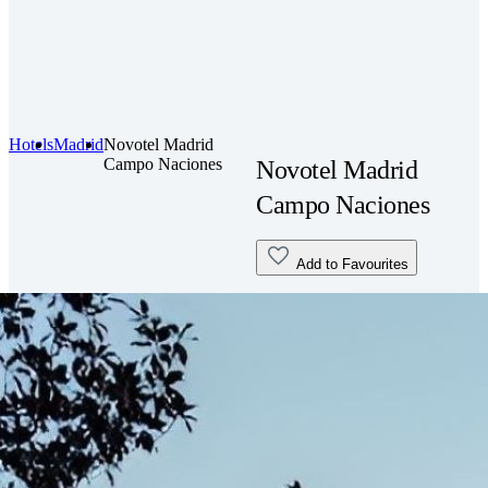
Hotels
Madrid
Novotel Madrid
Campo Naciones
Novotel Madrid
Campo Naciones
Add to Favourites