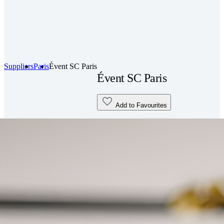
Suppliers
Paris
Évent SC Paris
Évent SC Paris
Add to Favourites