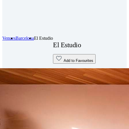
Venues
Barcelona
El Estudio
El Estudio
Add to Favourites